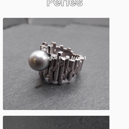
Perles
Bague Perle Argent