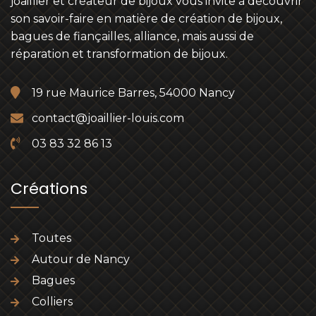
joaillier et créateur de bijoux vous invite à découvrir
son savoir-faire en matière de création de bijoux,
bagues de fiançailles, alliance, mais aussi de
réparation et transformation de bijoux.
19 rue Maurice Barres, 54000 Nancy
contact@joaillier-louis.com
03 83 32 86 13
Créations
Toutes
Autour de Nancy
Bagues
Colliers